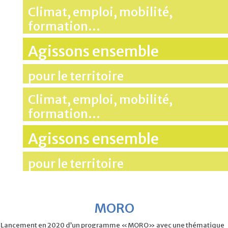
Climat, emploi, mobilité,
formation…
Agissons ensemble
pour le territoire
Climat, emploi, mobilité,
formation…
Agissons ensemble
pour le territoire
MORO
Lancement en 2020 d’un programme «MORO» avec une thématique