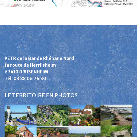
PETR de la Bande Rhénane Nord
1a route de Herrlisheim
67410 DRUSENHEIM
Tél. 03 88 06 74 30
LE TERRITOIRE EN PHOTOS