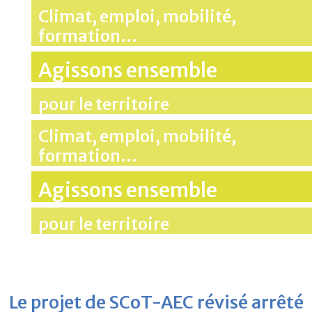
Climat, emploi, mobilité,
formation…
Agissons ensemble
pour le territoire
Climat, emploi, mobilité,
formation…
Agissons ensemble
pour le territoire
Le projet de SCoT-AEC révisé arrêté