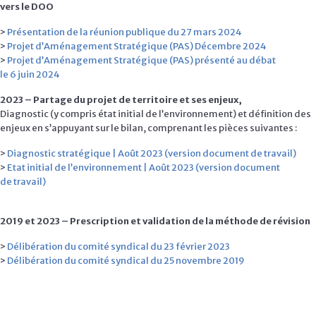
vers le DOO
>
Présentation de la réunion publique du 27 mars 2024
>
Projet d’Aménagement Stratégique (PAS) Décembre 2024
>
Projet d’Aménagement Stratégique (PAS) présenté au débat
le 6 juin 2024
2023 – Partage du projet de territoire et ses enjeux,
Diagnostic (y compris état initial de l’environnement) et définition des
enjeux en s’appuyant sur le bilan, comprenant les pièces suivantes :
>
Diagnostic stratégique | Août 2023 (version document de travail)
>
Etat initial de l’environnement | Août 2023 (version document
de travail)
2019 et 2023 – Prescription et validation de la méthode de révision
>
Délibération du comité syndical du 23 février 2023
>
Délibération du comité syndical du 25 novembre 2019