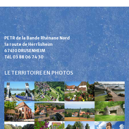
PETR de la Bande Rhénane Nord
1a route de Herrlisheim
67410 DRUSENHEIM
Tél. 03 88 06 74 30
LE TERRITOIRE EN PHOTOS