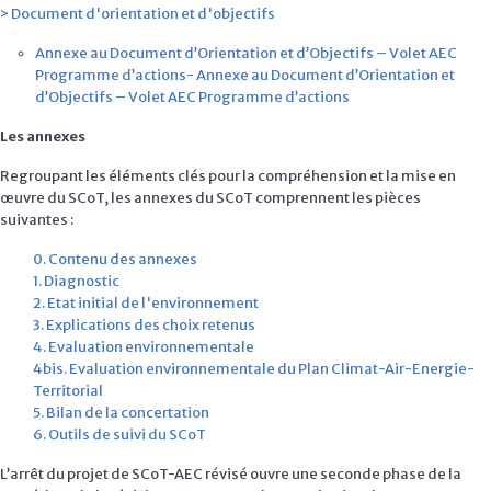
> Document d'orientation et d'objectifs
Annexe au Document d’Orientation et d’Objectifs – Volet AEC
Programme d’actions- Annexe au Document d’Orientation et
d’Objectifs – Volet AEC Programme d’actions
Les annexes
Regroupant les éléments clés pour la compréhension et la mise en
œuvre du SCoT, les annexes du SCoT comprennent les pièces
suivantes :
0. Contenu des annexes
1. Diagnostic
2. Etat initial de l'environnement
3. Explications des choix retenus
4. Evaluation environnementale
4bis. Evaluation environnementale du Plan Climat-Air-Energie-
Territorial
5. Bilan de la concertation
6. Outils de suivi du SCoT
L’arrêt du projet de SCoT-AEC révisé ouvre une seconde phase de la