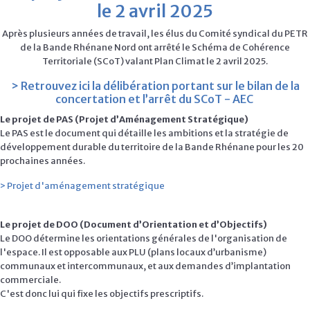
le 2 avril 2025
Après plusieurs années de travail, les élus du Comité syndical du PETR
de la Bande Rhénane Nord ont arrêté le Schéma de Cohérence
Territoriale (SCoT) valant Plan Climat le 2 avril 2025.
> Retrouvez ici la délibération portant sur le bilan de la
concertation et l’arrêt du SCoT - AEC
Le projet de PAS (Projet d’Aménagement Stratégique)
Le PAS est le document qui détaille les ambitions et la stratégie de
développement durable du territoire de la Bande Rhénane pour les 20
prochaines années.
> Projet d'aménagement stratégique
Le projet de DOO (Document d’Orientation et d’Objectifs)
Le DOO détermine les orientations générales de l'organisation de
l'espace. Il est opposable aux PLU (plans locaux d’urbanisme)
communaux et intercommunaux, et aux demandes d’implantation
commerciale.
C'est donc lui qui fixe les objectifs prescriptifs.