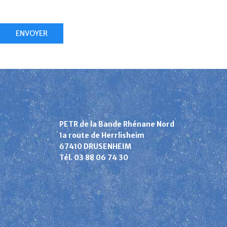
ENVOYER
PETR de la Bande Rhénane Nord
1a route de Herrlisheim
67410 DRUSENHEIM
Tél. 03 88 06 74 30