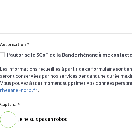
Autorisation
*
J'autorise le SCoT de la Bande rhénane à me contact
Les informations recueillies à partir de ce formulaire sont
seront conservées par nos services pendant une durée maxim
Vous pouvez à tout moment supprimer vos données personne
rhenane-nord.fr
.
Captcha
*
Je ne suis pas un robot