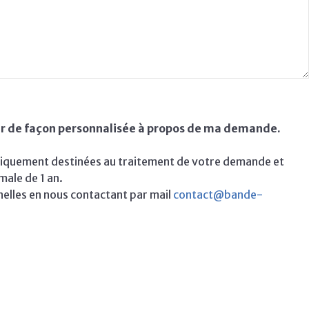
er de façon personnalisée à propos de ma demande.
 uniquement destinées au traitement de votre demande et
ale de 1 an.
lles en nous contactant par mail
contact@bande-