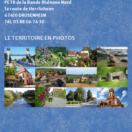
PETR de la Bande Rhénane Nord
1a route de Herrlisheim
67410 DRUSENHEIM
Tél. 03 88 06 74 30
LE TERRITOIRE EN PHOTOS