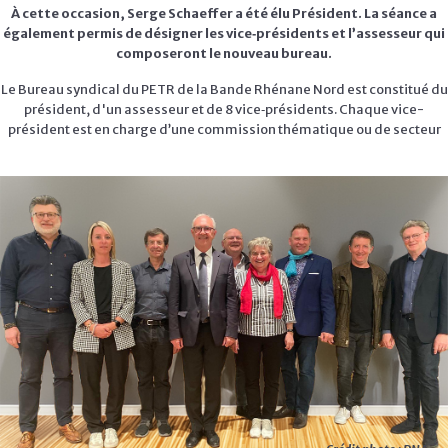
À cette occasion, Serge Schaeffer a été élu Président. La séance a
également permis de désigner les vice‑présidents et l’assesseur qui
composeront le nouveau bureau.
Le Bureau syndical du PETR de la Bande Rhénane Nord est constitué du
président, d'un assesseur et de 8 vice‑présidents. Chaque vice-
président est en charge d’une commission thématique ou de secteur