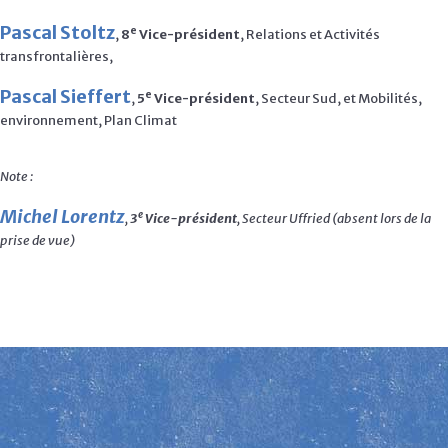
Pascal Stoltz
e
,
8
Vice-président
, Relations et Activités
transfrontalières,
Pascal Sieffert
e
,
5
Vice-président
, Secteur Sud, et Mobilités,
environnement, Plan Climat
Note :
Michel Lorentz
e
,
3
Vice-président
, Secteur Uffried (absent lors de la
prise de vue)