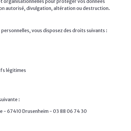
et organisationnelles pour protéger vos données
on autorisé, divulgation, altération ou destruction.
 personnelles, vous disposez des droits suivants :
fs légitimes
suivante :
le - 67410 Drusenheim - 03 88 06 74 30