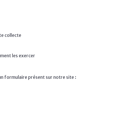
te collecte
ment les exercer
un formulaire présent sur notre site :