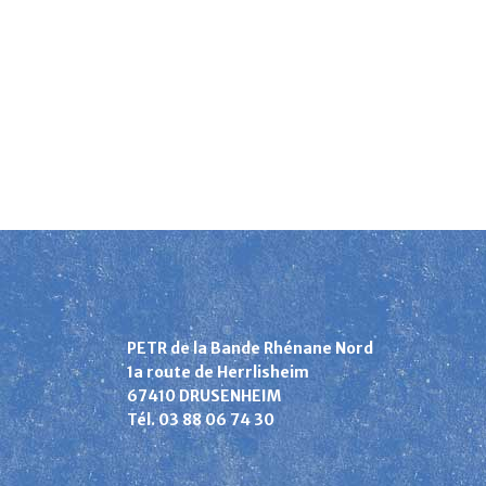
PETR de la Bande Rhénane Nord
1a route de Herrlisheim
67410 DRUSENHEIM
Tél. 03 88 06 74 30