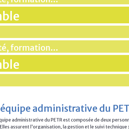
mble
ité, formation…
mble
’équipe administrative du PE
quipe administrative du PETR est composée de deux person
Elles assurent l’organisation, la gestion et le suivi technique 