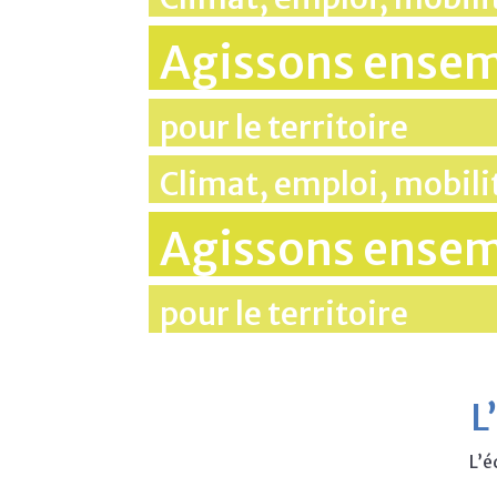
Agissons ense
pour le territoire
Climat, emploi, mobil
Agissons ense
pour le territoire
L
L’é