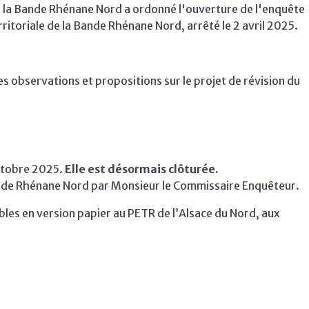
 de la Bande Rhénane Nord a ordonné l'ouverture de l'enquête
itoriale de la Bande Rhénane Nord, arrêté le 2 avril 2025.
 ses observations et propositions sur le projet de révision du
ctobre 2025.
Elle est désormais clôturée.
Bande Rhénane Nord par Monsieur le Commissaire Enquêteur.
les en version papier au PETR de l’Alsace du Nord, aux