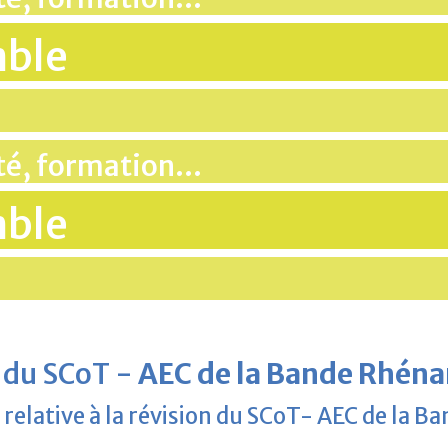
mble
ité, formation…
mble
 du SCoT -
AEC de la Bande Rhéna
relative à la révision du SCoT- AEC de la 