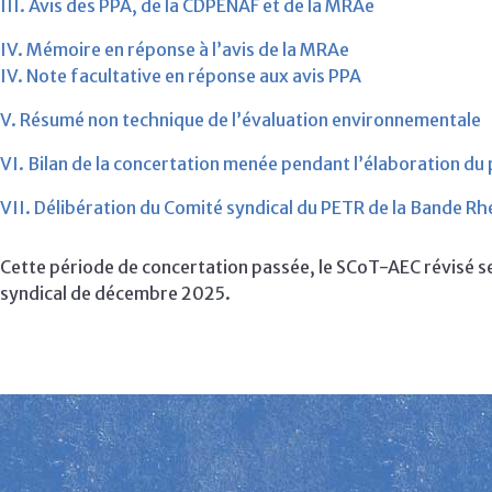
III.
Avis des PPA, de la CDPENAF et de la MRAe
IV.
Mémoire en réponse à l’avis de la MRAe
IV.
Note facultative en réponse aux avis PPA
V.
Résumé non technique de l’évaluation environnementale
VI.
Bilan de la concertation menée pendant l’élaboration du 
VII.
Délibération du Comité syndical du PETR de la Bande Rh
Cette période de concertation passée, le SCoT-AEC révisé s
syndical de décembre 2025.